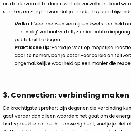
en die durven uit te dagen wat als vanzelfsprekend wor
spreker, en zorgt ervoor dat je boodschap een blijvend
Valkuil:
Veel mensen vermijden kwetsbaarheid omdat 
een ‘veilig’ verhaal vertelt, zonder echte diepgang
publiek uit te dagen.
Praktische tip:
Bereid je voor op mogelijke react
door te nemen, ben je beter voorbereid en zelfver
ongemakkelijke waarheid op een manier die respec
3. Connection: verbinding maken 
De krachtigste sprekers zijn degenen die verbinding ku
gaat verder dan alleen woorden; het gaat om de energie
hart spreekt en oprecht aanwezig bent, voel je je niet 