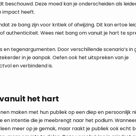
dt beschouwd. Deze moed kan je onderscheiden als leider
e impact heeft.
ze bang zijn voor kritiek of afwijzing. Dit kan ertoe lei
 of authenticiteit. Wees niet bang om vanuit je hart te spr
ies en tegenargumenten. Door verschillende scenario’s i
zekerder in je aanpak. Oefen ook het uitspreken van je
tvol en verbindend is.
vanuit het hart
nnen maken met hun publiek op een diep en persoonlijk ni
 en intentie die je meebrengt naar het podium. Wanneer 
alleen meer op je gemak, maar raakt je publiek ook echt 