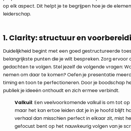
op elk aspect. Dit helpt je te begrijpen hoe je de eleme
leiderschap.
1. Clarity: structuur en voorbereid
Duidelijkheid begint met een goed gestructureerde toe
belangrijkste punten die je wilt bespreken. Zorg ervoor 
gedachten te volgen. Stel jezelf de volgende vragen: W
nemen om daar te komen? Oefen je presentatie meerd
timing en toon te perfectioneren. Door je boodschap he
publiek je ideeën onthoudt en zich ermee verbindt.
Valkuil
: Een veelvoorkomende valkuil is om tot op 
maar het kan ertoe leiden dat je in je hoofd blijft 
verhaal dan misschien perfect in elkaar zit, mist h
gefocust bent op het nauwkeurig volgen van je scr