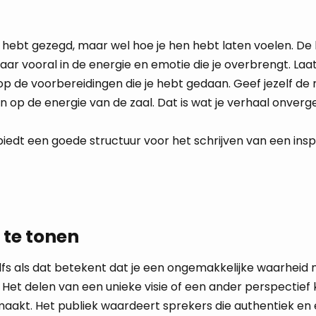
hebt gezegd, maar wel hoe je hen hebt laten voelen. De
maar vooral in de energie en emotie die je overbrengt. La
 op de voorbereidingen die je hebt gedaan. Geef jezelf de
 op de energie van de zaal. Dat is wat je verhaal onverge
iedt een goede structuur voor het schrijven van een ins
 te tonen
lfs als dat betekent dat je een ongemakkelijke waarheid
t delen van een unieke visie of een ander perspectief k
akt. Het publiek waardeert sprekers die authentiek en eer