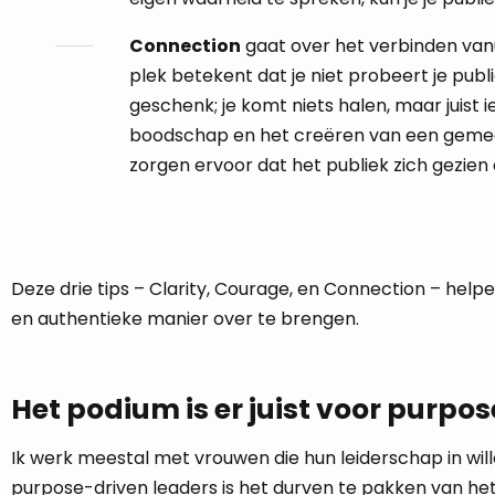
Connection
gaat over het verbinden vanu
plek betekent dat je niet probeert je publ
geschenk; je komt niets halen, maar juist
boodschap en het creëren van een gemeen
zorgen ervoor dat het publiek zich gezien
Deze drie tips – Clarity, Courage, en Connection – hel
en authentieke manier over te brengen.
Het podium is er juist voor purpo
Ik werk meestal met vrouwen die hun leiderschap in will
purpose-driven leaders is het durven te pakken van het