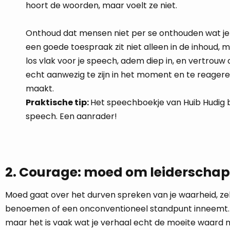
hoort de woorden, maar voelt ze niet.
Onthoud dat mensen niet per se onthouden wat je 
een goede toespraak zit niet alleen in de inhoud, 
los vlak voor je speech, adem diep in, en vertrouw
echt aanwezig te zijn in het moment en te reageren
maakt.
Praktische tip:
Het speechboekje van Huib Hudig b
speech. Een aanrader!
2. Courage: moed om leiderschap
Moed gaat over het durven spreken van je waarheid, ze
benoemen of een onconventioneel standpunt inneemt. He
maar het is vaak wat je verhaal echt de moeite waard ma