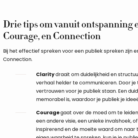
Drie tips om vanuit ontspanning e
Courage, en Connection
Bij het effectief spreken voor een publiek spreken zijn e
Connection.
Clarity
draait om duidelijkheid en structuu
verhaal helder te communiceren. Door je 
vertrouwen voor je publiek staan. Een duid
memorabel is, waardoor je publiek je ide
Courage
gaat over de moed om te leide
een andere visie, een unieke invalshoek, 
inspirerend en de moeite waard om naar t
eigen waarheid te spreken, kun je je publ