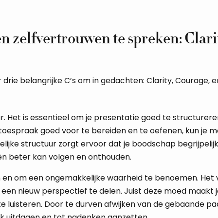
n zelfvertrouwen te spreken: Clarit
r drie belangrijke C’s om in gedachten: Clarity, Courage, e
r. Het is essentieel om je presentatie goed te structurere
toespraak goed voor te bereiden en te oefenen, kun je m
elijke structuur zorgt ervoor dat je boodschap begrijpelij
eën beter kan volgen en onthouden.
n en om een ongemakkelijke waarheid te benoemen. Het 
of een nieuw perspectief te delen. Juist deze moed maakt 
e luisteren. Door te durven afwijken van de gebaande pa
iek uitdagen en tot nadenken aanzetten.