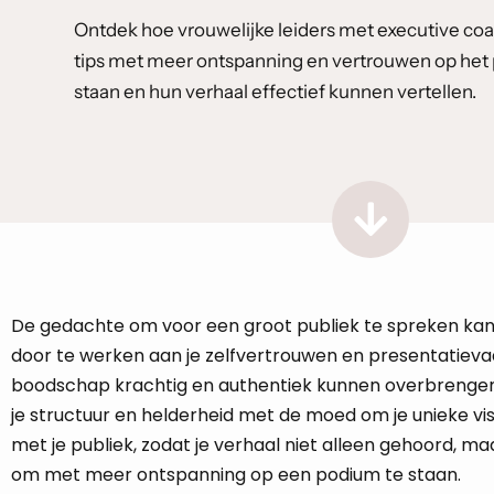
Ontdek hoe vrouwelijke leiders met executive coa
tips met meer ontspanning en vertrouwen op he
staan en hun verhaal effectief kunnen vertellen.
De gedachte om voor een groot publiek te spreken kan s
door te werken aan je zelfvertrouwen en presentatieva
boodschap krachtig en authentiek kunnen overbrengen 
je structuur en helderheid met de moed om je unieke vi
met je publiek, zodat je verhaal niet alleen gehoord, maa
om met meer ontspanning op een podium te staan.