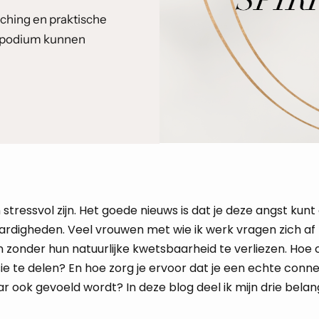
ching en praktische
t podium kunnen
tressvol zijn. Het goede nieuws is dat je deze angst kun
ardigheden. Veel vrouwen met wie ik werk vragen zich af
zonder hun natuurlijke kwetsbaarheid te verliezen. Hoe
sie te delen? En hoe zorg je ervoor dat je een echte conn
r ook gevoeld wordt? In deze blog deel ik mijn drie belang